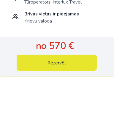
Tūroperators:
Interlux Travel
Brīvas vietas ir pieejamas
Krievu valoda
no 570 €
Rezervēt