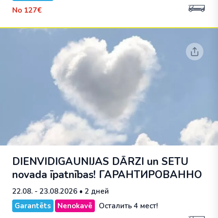
No
127€
DIENVIDIGAUNIJAS DĀRZI un SETU
novada īpatnības!
ГАРАНТИРОВАННО
22.08. - 23.08.2026
• 2 дней
Garantēts
Nenokavē
Осталить 4 мест!