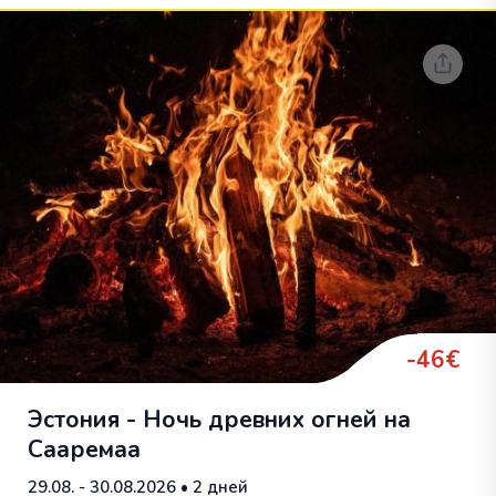
-46€
Эстония - Ночь древних огней на
Сааремаа
29.08. - 30.08.2026
• 2 дней