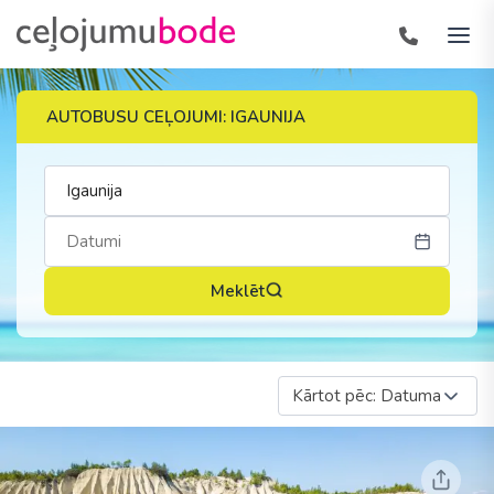
AUTOBUSU CEĻOJUMI: IGAUNIJA
Meklēt
Kārtot pēc: Datuma