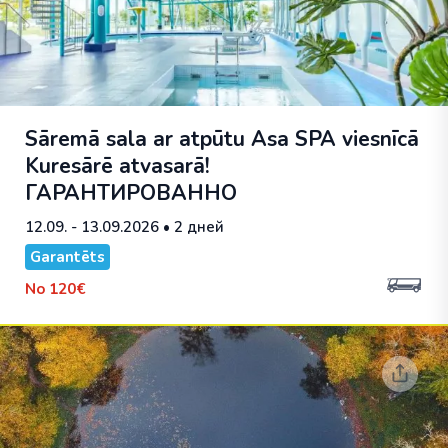
Sāremā sala ar atpūtu Asa SPA viesnīcā
Kuresārē atvasarā!
ГАРАНТИРОВАННО
12.09. - 13.09.2026
• 2 дней
Garantēts
No
120€