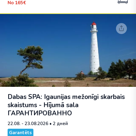
No
165€
Dabas SPA: Igaunijas mežonīgi skarbais
skaistums - Hījumā sala
ГАРАНТИРОВАННО
22.08. - 23.08.2026
• 2 дней
Garantēts