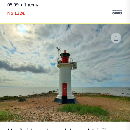
05.09.
• 1 день
No
132€