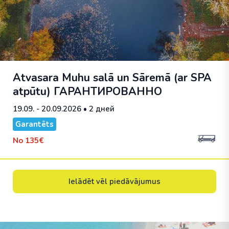
Atvasara Muhu salā un Sāremā (ar SPA
atpūtu)
ГАРАНТИРОВАННО
19.09. - 20.09.2026
• 2 дней
Garantēts
No
135€
Ielādēt vēl piedāvājumus