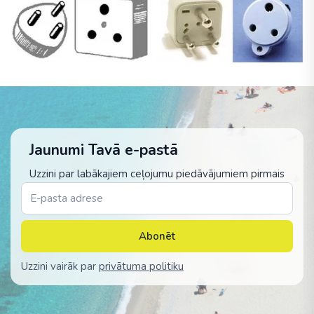
Jaunumi Tavā e-pastā
Uzzini par labākajiem ceļojumu piedāvājumiem pirmais
Abonēt
Uzzini vairāk par
privātuma politiku