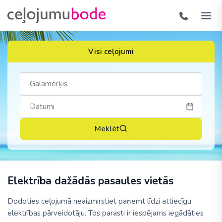
Visi ceļojumi
Meklēt
Elektrība dažādās pasaules vietās
Dodoties ceļojumā neaizmirstiet paņemt līdzi attiecīgu
elektrības pārveidotāju. Tos parasti ir iespējams iegādāties