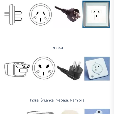
Izraēla
Indija, Šrilanka, Nepāla, Namībija