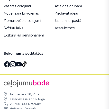
Vasaras ceļojumi
Atlaides grupām
Novembra brīvdienās
Piedāvāt ideju
Ziemassvētku ceļojumi
Jaunumi e-pastā
Svētku laiks
Atsauksmes
Ekskursijas pensionāriem
Seko mums socktīklos
Tallinas iela 30, Rīga
Kalnciema iela 116, Rīga
20 700 300
Noteikumi