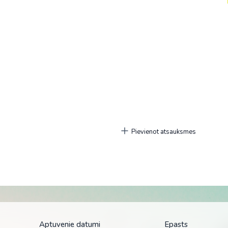
Pievienot atsauksmes
ятия
Aptuvenie datumi
Epasts