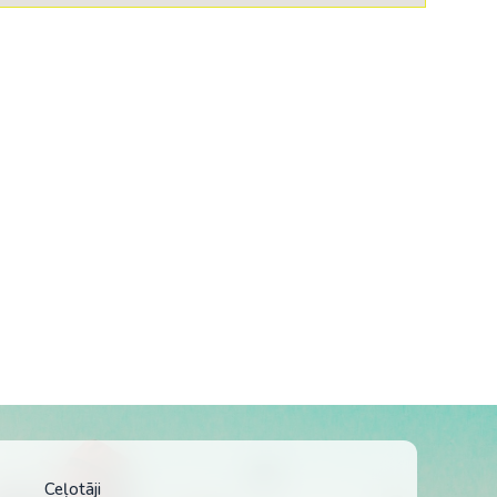
Ceļotāji