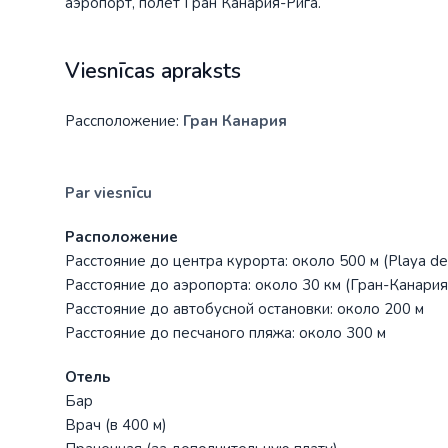
аэропорт, полет Гран Канария-Рига.
Viesnīcas apraksts
Рассположение:
Гран Канария
Par viesnīcu
Расположение
Расстояние до центра курорта: около 500 м (Playa del
Расстояние до аэропорта: около 30 км (Гран-Канария
Расстояние до автобусной остановки: около 200 м
Расстояние до песчаного пляжа: около 300 м
Отель
Бар
Врач (в 400 м)