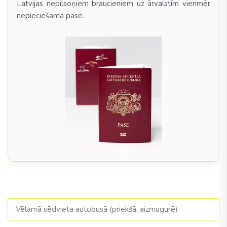
Latvijas nepilsoņiem braucieniem uz ārvalstīm vienmēr
nepieciešama pase.