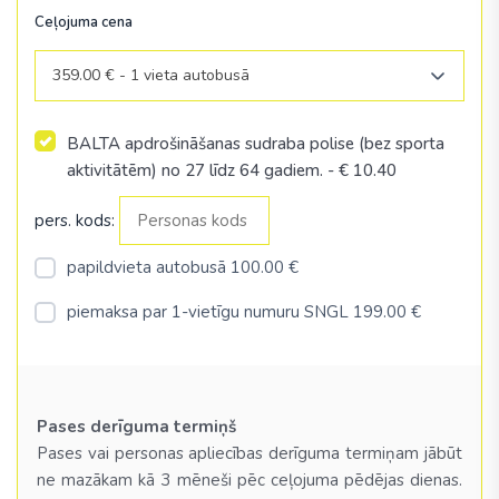
Ceļojuma cena
359.00 € - 1 vieta autobusā
BALTA apdrošināšanas sudraba polise (bez sporta
aktivitātēm) no 27 līdz 64 gadiem.
- €
10.40
pers. kods:
papildvieta autobusā 100.00 €
piemaksa par 1-vietīgu numuru SNGL 199.00 €
Pases derīguma termiņš
Pases vai personas apliecības derīguma termiņam jābūt
ne mazākam kā 3 mēneši pēc ceļojuma pēdējas dienas.