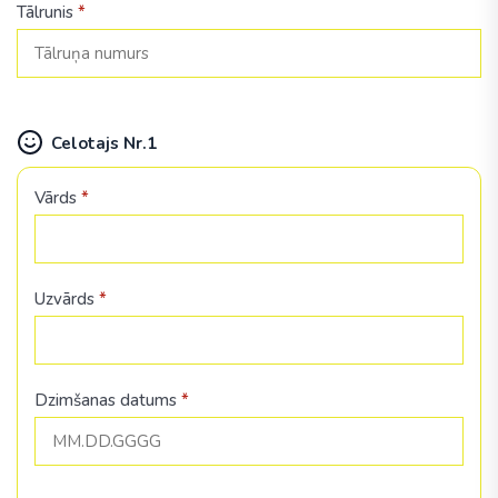
Tālrunis
*
Celotajs Nr.1
Vārds
*
Uzvārds
*
Dzimšanas datums
*