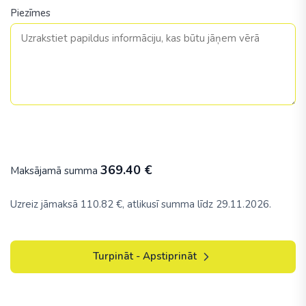
Piezīmes
369.40
€
Maksājamā summa
Uzreiz jāmaksā
110.82
€, atlikusī summa līdz 29.11.2026.
Turpināt - Apstiprināt