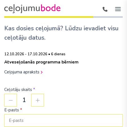
Kas dosies ceļojumā? Lūdzu ievadiet visu
ceļotāju datus.
12.10.2026 - 17.10.2026 • 6 dienas
Atveseļošanās programma bērniem
Ceļojuma apraksts
Ceļotāju skaits
*
1
E-pasts
*