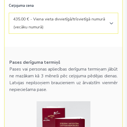
Ceļojuma cena
435.00 € - Viena vieta divvietīgā/trīsvietīgā numurā
(vecāku numurā)
Pases derīguma termiņš
Pases vai personas apliecības derīguma termiņam jābūt
ne mazākam kā 3 mēneši pēc ceļojuma pēdējas dienas.
Latvijas nepilsoņiem braucieniem uz ārvalstīm vienmēr
nepieciešama pase.