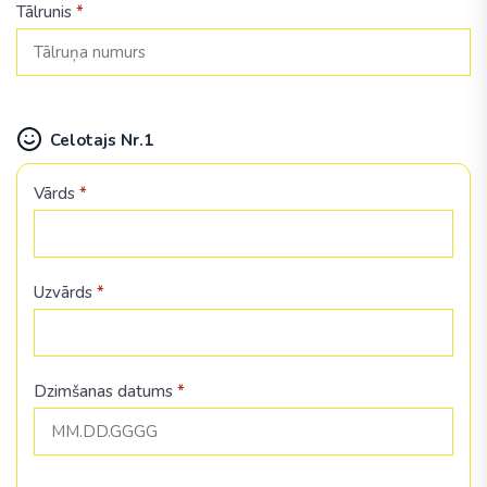
Tālrunis
*
Celotajs Nr.1
Vārds
*
Uzvārds
*
Dzimšanas datums
*