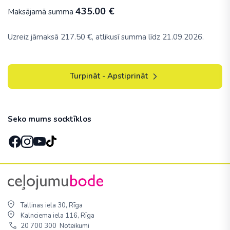
435.00
€
Maksājamā summa
Uzreiz jāmaksā
217.50
€, atlikusī summa līdz 21.09.2026.
Turpināt - Apstiprināt
Seko mums socktīklos
Tallinas iela 30, Rīga
Kalnciema iela 116, Rīga
20 700 300
Noteikumi