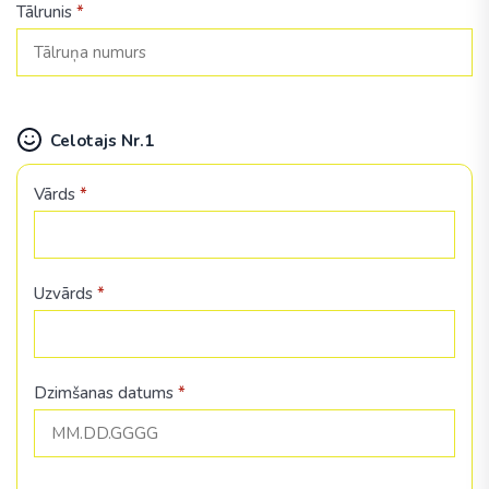
Tālrunis
*
Celotajs Nr.1
Vārds
*
Uzvārds
*
Dzimšanas datums
*