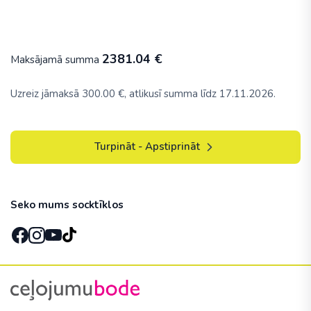
2381.04
€
Maksājamā summa
Uzreiz jāmaksā
300.00
€, atlikusī summa līdz 17.11.2026.
Turpināt - Apstiprināt
Seko mums socktīklos