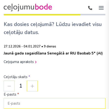
Kas dosies ceļojumā? Lūdzu ievadiet visu
ceļotāju datus.
27.12.2026 - 04.01.2027 • 9 dienas
Jaunā gada sagaidīšana Senegālā ar RIU Baobab 5* (AI)
Ceļojuma apraksts
Ceļotāju skaits
*
1
E-pasts
*