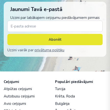
Jaunumi Tavā e-pastā
Uzzini par labākajiem ceļojumu piedāvājumiem pirmais
Abonēt
Uzzini vairāk par
privātuma politiku
Ceļojumi
Populāri piedāvājumi
Atpūtas ceļojumi
Turcija
Autobusu ceļojumi
Krēta
,
Roda
Avio ceļojumi
Bulgārija