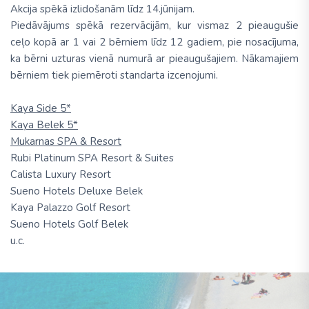
Akcija spēkā izlidošanām līdz 14.jūnijam.
Piedāvājums spēkā rezervācijām, kur vismaz 2 pieaugušie
ceļo kopā ar 1 vai 2 bērniem līdz 12 gadiem, pie nosacījuma,
ka bērni uzturas vienā numurā ar pieaugušajiem. Nākamajiem
bērniem tiek piemēroti standarta izcenojumi.
Kaya Side 5*
Kaya Belek 5*
Mukarnas SPA & Resort
Rubi Platinum SPA Resort & Suites
Calista Luxury Resort
Sueno Hotels Deluxe Belek
Kaya Palazzo Golf Resort
Sueno Hotels Golf Belek
u.c.