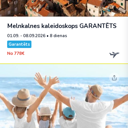
Melnkalnes kaleidoskops
GARANTĒTS
01.09. - 08.09.2026
• 8 dienas
Garantēts
No
778€