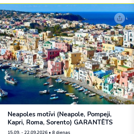
Neapoles motīvi (Neapole, Pompeji,
Kapri, Roma, Sorento)
GARANTĒTS
15.09. - 22.09.2026
• 8 dienas