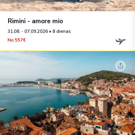
Rimini - amore mio
31.08. - 07.09.2026
• 8 dienas
No
557€