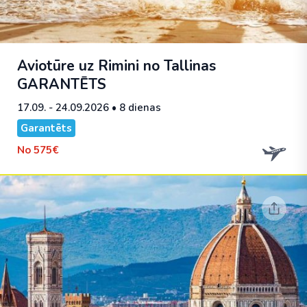
Aviotūre uz Rimini no Tallinas
GARANTĒTS
17.09. - 24.09.2026
• 8 dienas
Garantēts
No
575€