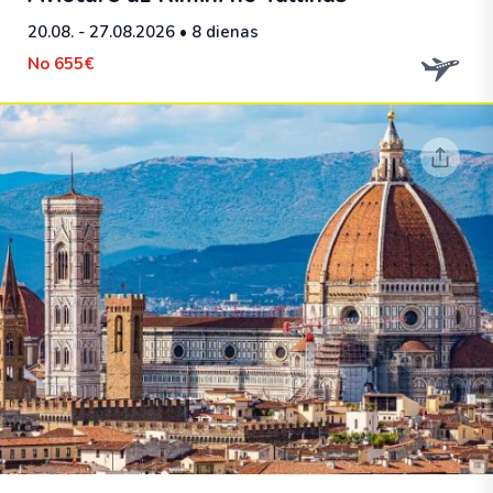
20.08. - 27.08.2026
• 8 dienas
No
655€