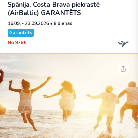
Spānija. Costa Brava piekrastē
(AirBaltic)
GARANTĒTS
16.09. - 23.09.2026
• 8 dienas
Garantēts
No
978€