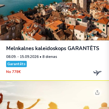
Melnkalnes kaleidoskops
GARANTĒTS
08.09. - 15.09.2026
• 8 dienas
Garantēts
No
778€