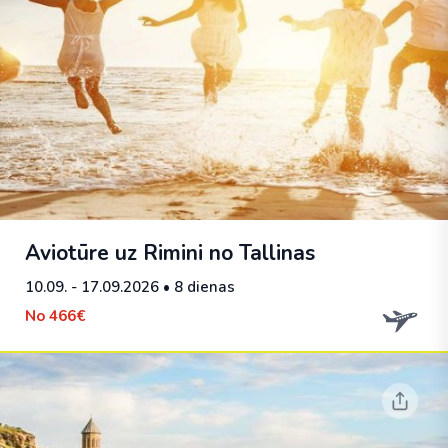
Aviotūre uz Rimini no Tallinas
10.09. - 17.09.2026
• 8 dienas
No
466€