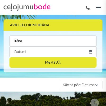
AVIO CEĻOJUMI: IRĀNA
Meklēt
Kārtot pēc: Datuma