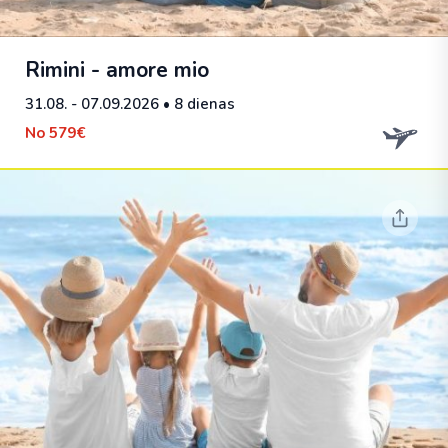
Rimini - amore mio
31.08. - 07.09.2026
• 8 dienas
No
579€