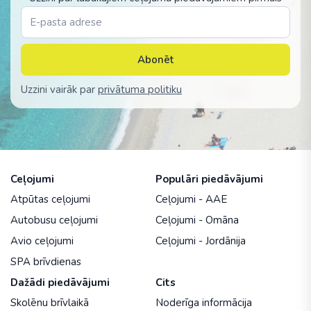
Abonēt
Uzzini vairāk par
privātuma politiku
Ceļojumi
Populāri piedāvājumi
Atpūtas ceļojumi
Ceļojumi - AAE
Autobusu ceļojumi
Ceļojumi - Omāna
Avio ceļojumi
Ceļojumi - Jordānija
SPA brīvdienas
Dažādi piedāvājumi
Cits
Skolēnu brīvlaikā
Noderīga informācija