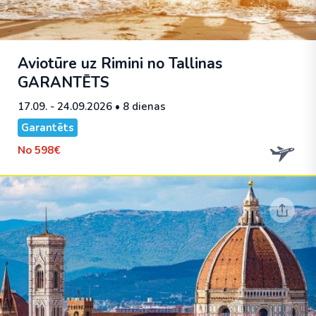
Aviotūre uz Rimini no Tallinas
GARANTĒTS
17.09. - 24.09.2026
• 8 dienas
Garantēts
No
598€