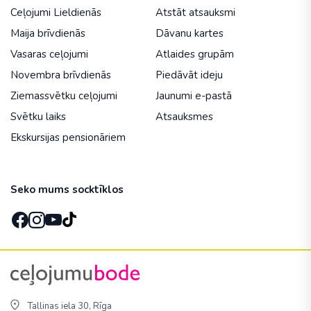
Ceļojumi Lieldienās
Atstāt atsauksmi
Maija brīvdienās
Dāvanu kartes
Vasaras ceļojumi
Atlaides grupām
Novembra brīvdienās
Piedāvāt ideju
Ziemassvētku ceļojumi
Jaunumi e-pastā
Svētku laiks
Atsauksmes
Ekskursijas pensionāriem
Seko mums socktīklos
Tallinas iela 30, Rīga