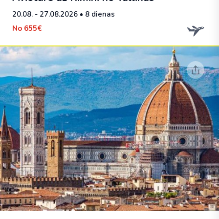
20.08. - 27.08.2026
• 8 dienas
No
655€