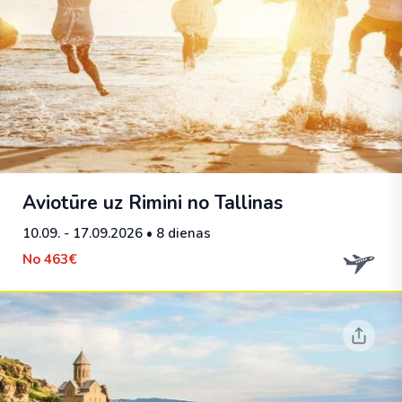
Aviotūre uz Rimini no Tallinas
10.09. - 17.09.2026
• 8 dienas
No
463€