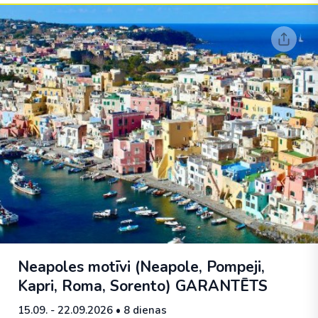
Neapoles motīvi (Neapole, Pompeji,
Kapri, Roma, Sorento)
GARANTĒTS
15.09. - 22.09.2026
• 8 dienas