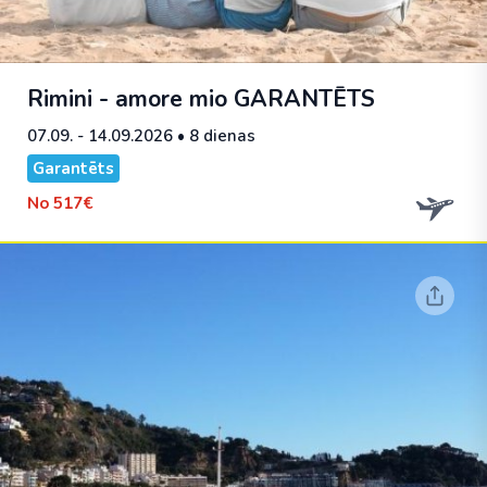
Rimini - amore mio
GARANTĒTS
07.09. - 14.09.2026
• 8 dienas
Garantēts
No
517€