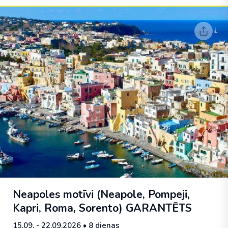
Neapoles motīvi (Neapole, Pompeji,
Kapri, Roma, Sorento)
GARANTĒTS
15.09. - 22.09.2026
• 8 dienas