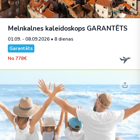
Melnkalnes kaleidoskops
GARANTĒTS
01.09. - 08.09.2026
• 8 dienas
Garantēts
No
778€