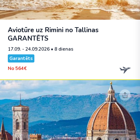
Aviotūre uz Rimini no Tallinas
GARANTĒTS
17.09. - 24.09.2026
• 8 dienas
Garantēts
No
564€