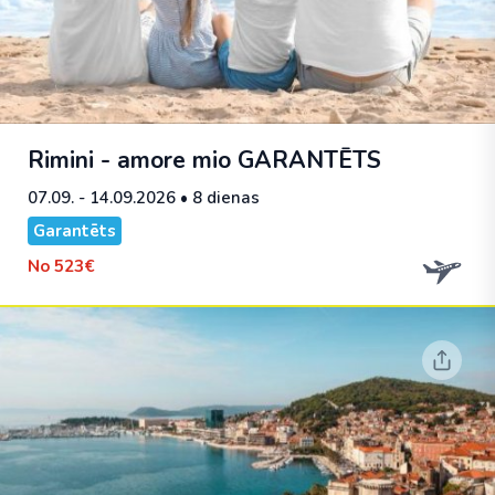
Rimini - amore mio
GARANTĒTS
07.09. - 14.09.2026
• 8 dienas
Garantēts
No
523€