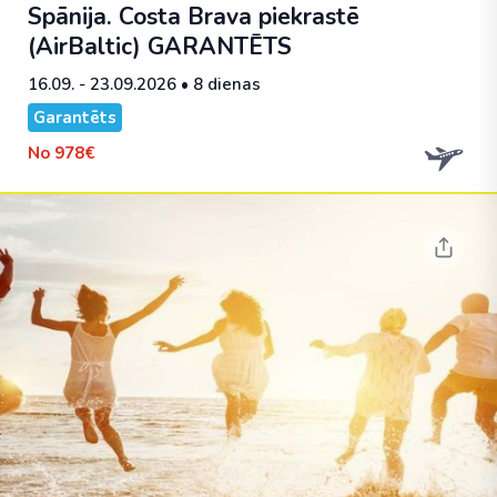
Spānija. Costa Brava piekrastē
(AirBaltic)
GARANTĒTS
16.09. - 23.09.2026
• 8 dienas
Garantēts
No
978€