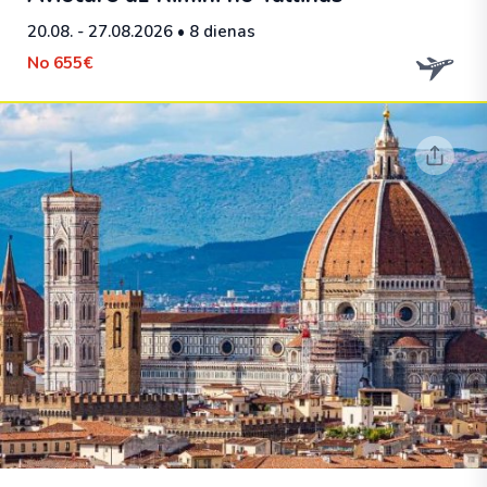
20.08. - 27.08.2026
• 8 dienas
No
655€