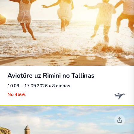
Aviotūre uz Rimini no Tallinas
10.09. - 17.09.2026
• 8 dienas
No
466€