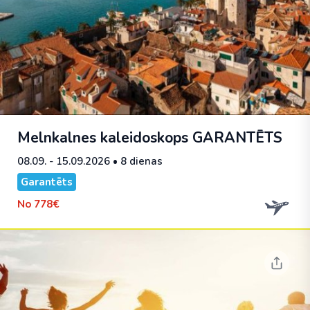
Melnkalnes kaleidoskops
GARANTĒTS
08.09. - 15.09.2026
• 8 dienas
Garantēts
No
778€