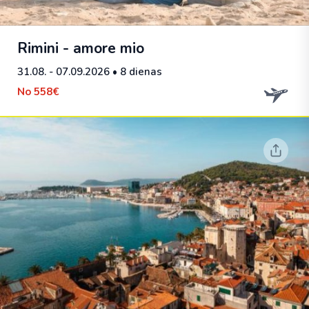
Rimini - amore mio
31.08. - 07.09.2026
• 8 dienas
No
558€