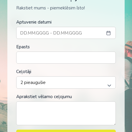
Rakstiet mums - piemeklēsim īsto!
Aptuvenie datumi
Epasts
Ceļotāji
Aprakstiet vēlamo ceļojumu