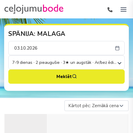
SPĀNIJA: MALAGA
7-9 dienas · 2 pieaugušie · 3★ un augstāk · Ar/bez ēdināšanas
Meklēt
Kārtot pēc: Zemākā cena