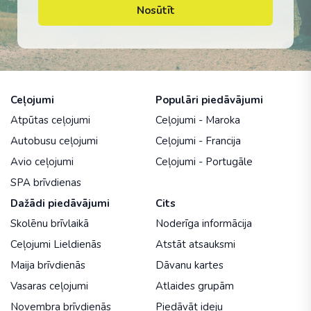
Nosūtīt
Ceļojumi
Populāri piedāvājumi
Atpūtas ceļojumi
Ceļojumi - Maroka
Autobusu ceļojumi
Ceļojumi - Francija
Avio ceļojumi
Ceļojumi - Portugāle
SPA brīvdienas
Dažādi piedāvājumi
Cits
Skolēnu brīvlaikā
Noderīga informācija
Ceļojumi Lieldienās
Atstāt atsauksmi
Maija brīvdienās
Dāvanu kartes
Vasaras ceļojumi
Atlaides grupām
Novembra brīvdienās
Piedāvāt ideju