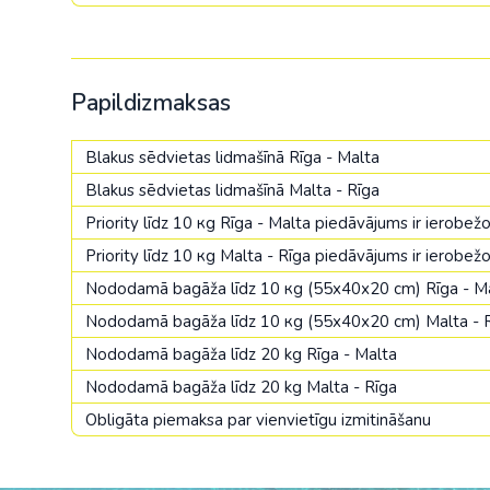
Papildizmaksas
Blakus sēdvietas lidmašīnā Rīga - Malta
Blakus sēdvietas lidmašīnā Malta - Rīga
Priority līdz 10 кg Rīga - Malta piedāvājums ir ierobe
Priority līdz 10 кg Malta - Rīga piedāvājums ir ierobe
Nododamā bagāža līdz 10 кg (55х40х20 сm) Rīga - M
Nododamā bagāža līdz 10 кg (55х40х20 сm) Malta - 
Nododamā bagāža līdz 20 kg Rīga - Malta
Nododamā bagāža līdz 20 kg Malta - Rīga
Obligāta piemaksa par vienvietīgu izmitināšanu