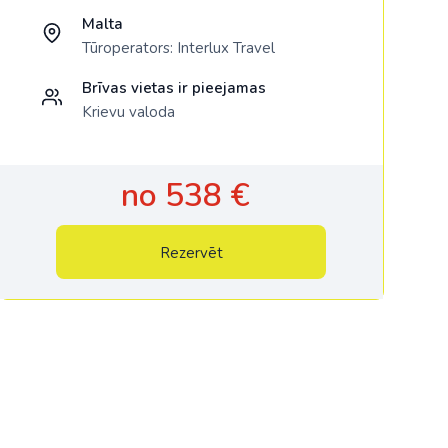
Malta
Tūroperators:
Interlux Travel
Brīvas vietas ir pieejamas
Krievu valoda
no 538 €
Rezervēt