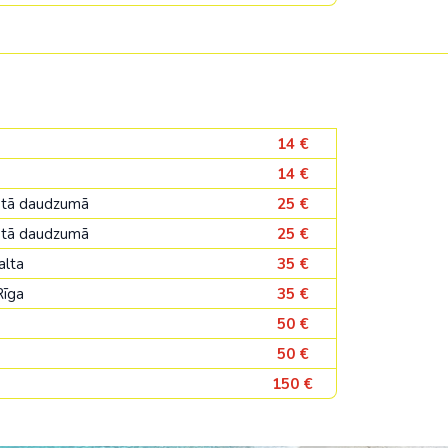
14 €
14 €
žotā daudzumā
25 €
žotā daudzumā
25 €
alta
35 €
Rīga
35 €
50 €
50 €
150 €