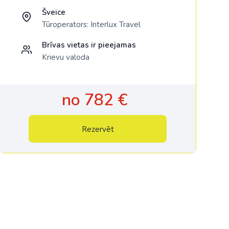
Šveice
Tūroperators:
Interlux Travel
Brīvas vietas ir pieejamas
Krievu valoda
no 782 €
Rezervēt