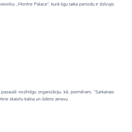
iesnīcu „Montre Palace”, kurā ilgu laika periodu ir dzīvojis
 pasaulē nozīmīgu organizāciju, kā, piemēram, “Sarkanais
irkne skaistu kalna un ūdens ainavu.