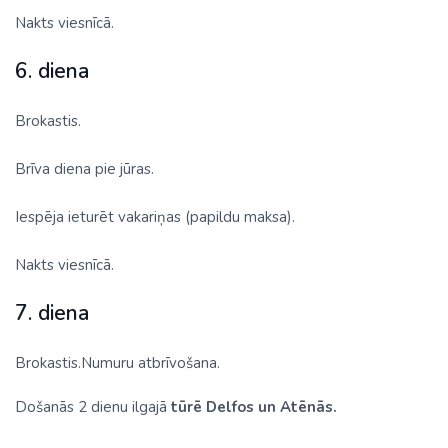
Nakts viesnīcā.
6. diena
Brokastis.
Brīva diena pie jūras.
Iespēja ieturēt vakariņas (papildu maksa).
Nakts viesnīcā.
7. diena
Brokastis.Numuru atbrīvošana.
Došanās 2 dienu ilgajā
tūrē Delfos un Atēnās.