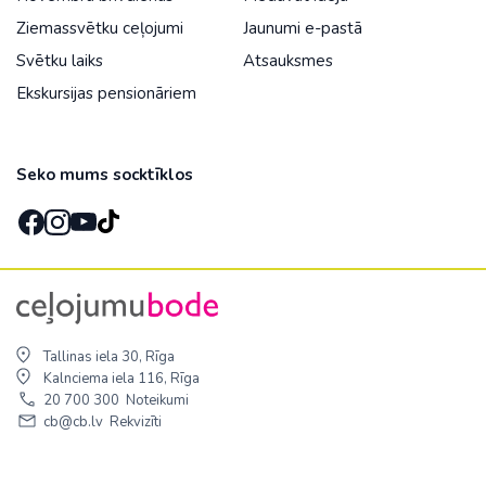
Ziemassvētku ceļojumi
Jaunumi e-pastā
Svētku laiks
Atsauksmes
Ekskursijas pensionāriem
Seko mums socktīklos
Tallinas iela 30, Rīga
Kalnciema iela 116, Rīga
20 700 300
Noteikumi
cb@cb.lv
Rekvizīti