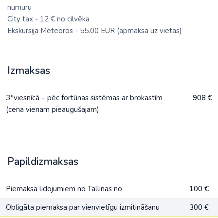
numuru
City tax - 12 € no cilvēka
Ekskursija Meteoros - 55.00 EUR (apmaksa uz vietas)
Izmaksas
3*viesnīcā – pēc fortūnas sistēmas ar brokastīm
908 €
(cena vienam pieaugušajam)
Papildizmaksas
Piemaksa lidojumiem no Tallinas no
100 €
Obligāta piemaksa par vienvietīgu izmitināšanu
300 €