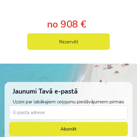
no 908 €
Rezervēt
Jaunumi Tavā e-pastā
Uzzini par labākajiem ceļojumu piedāvājumiem pirmais
Abonēt