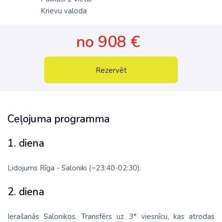
Krievu valoda
no 908 €
Rezervēt
Ceļojuma programma
1. diena
Lidojums Rīga - Saloniki (~23:40-02:30).
2. diena
Ierašanās Salonikos. Transfērs uz 3* viesnīcu, kas atrodas