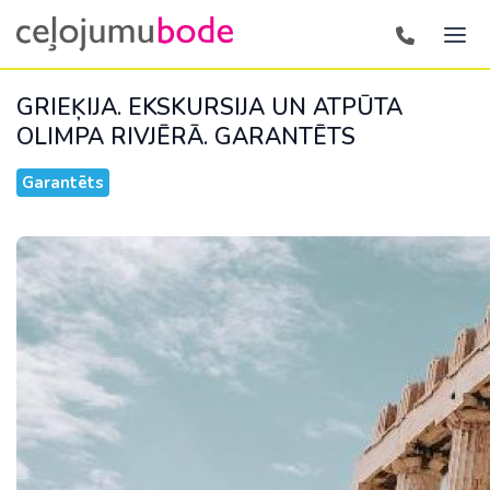
GRIEĶIJA. EKSKURSIJA UN ATPŪTA
OLIMPA RIVJĒRĀ.
GARANTĒTS
Garantēts