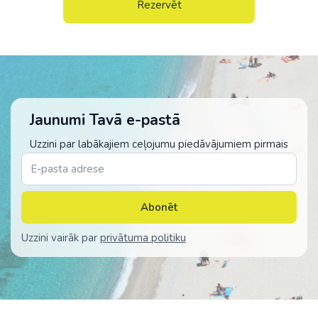
Rezervēt
Jaunumi Tavā e-pastā
Uzzini par labākajiem ceļojumu piedāvājumiem pirmais
Abonēt
Uzzini vairāk par
privātuma politiku