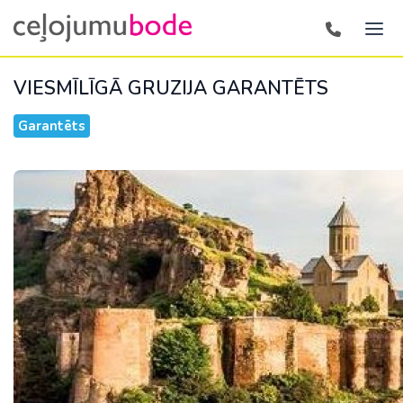
VIESMĪLĪGĀ GRUZIJA
GARANTĒTS
Garantēts