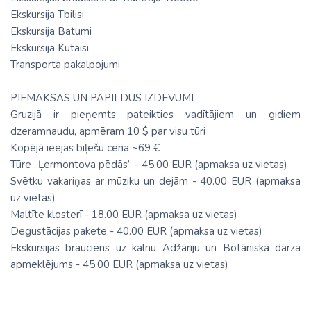
Ekskursija Tbilisi
Ekskursija Batumi
Ekskursija Kutaisi
Transporta pakalpojumi
PIEMAKSAS UN PAPILDUS IZDEVUMI
Gruzijā ir pieņemts pateikties vadītājiem un gidiem
dzeramnaudu, apmēram 10 $ par visu tūri
Kopējā ieejas biļešu cena ~69 €
Tūre „Ļermontova pēdās” - 45.00 EUR (apmaksa uz vietas)
Svētku vakariņas ar mūziku un dejām - 40.00 EUR (apmaksa
uz vietas)
Maltīte klosterī - 18.00 EUR (apmaksa uz vietas)
Degustācijas pakete - 40.00 EUR (apmaksa uz vietas)
Ekskursijas brauciens uz kalnu Adžāriju un Botāniskā dārza
apmeklējums - 45.00 EUR (apmaksa uz vietas)