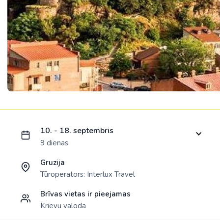
Ielādējam piedāvājumu...
10. - 18. septembris
9 dienas
Gruzija
Tūroperators:
Interlux Travel
Brīvas vietas ir pieejamas
Krievu valoda