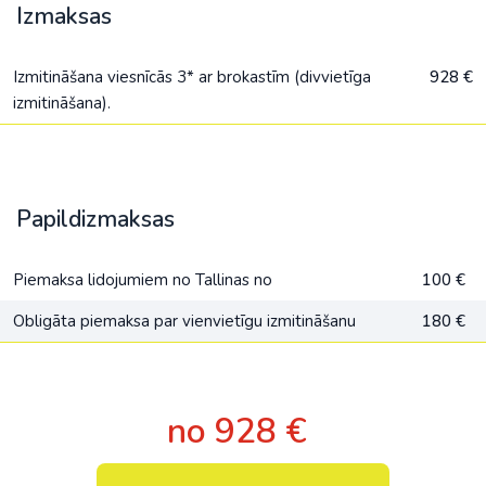
Izmaksas
Izmitināšana viesnīcās 3* ar brokastīm (divvietīga
928 €
izmitināšana).
Papildizmaksas
Piemaksa lidojumiem no Tallinas no
100 €
Obligāta piemaksa par vienvietīgu izmitināšanu
180 €
no 928 €