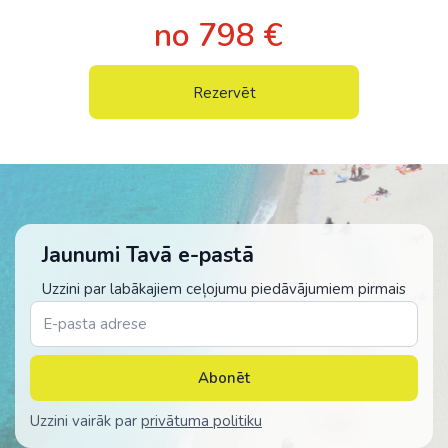
no 798 €
Rezervēt
Jaunumi Tavā e-pastā
Uzzini par labākajiem ceļojumu piedāvājumiem pirmais
Abonēt
Uzzini vairāk par
privātuma politiku