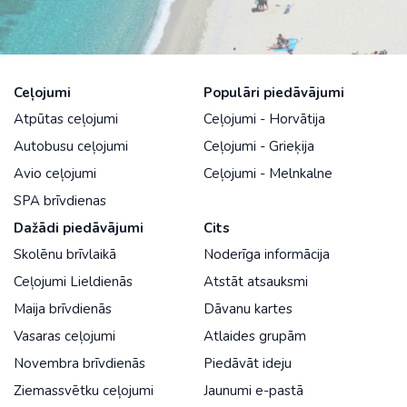
Ceļojumi
Populāri piedāvājumi
Atpūtas ceļojumi
Ceļojumi - Horvātija
Autobusu ceļojumi
Ceļojumi - Grieķija
Avio ceļojumi
Ceļojumi - Melnkalne
SPA brīvdienas
Dažādi piedāvājumi
Cits
Skolēnu brīvlaikā
Noderīga informācija
Ceļojumi Lieldienās
Atstāt atsauksmi
Maija brīvdienās
Dāvanu kartes
Vasaras ceļojumi
Atlaides grupām
Novembra brīvdienās
Piedāvāt ideju
Ziemassvētku ceļojumi
Jaunumi e-pastā