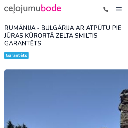
RUMĀNIJA - BULGĀRIJA AR ATPŪTU PIE
JŪRAS KŪRORTĀ ZELTA SMILTIS
GARANTĒTS
Garantēts