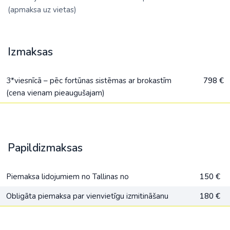
(apmaksa uz vietas)
Izmaksas
3*viesnīcā – pēc fortūnas sistēmas ar brokastīm
798 €
(cena vienam pieaugušajam)
Papildizmaksas
Piemaksa lidojumiem no Tallinas no
150 €
Obligāta piemaksa par vienvietīgu izmitināšanu
180 €