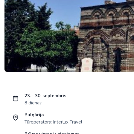
Ielādējam piedāvājumu...
23. - 30. septembris
8 dienas
Bulgārija
Tūroperators:
Interlux Travel