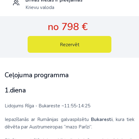
Brīvas vietas ir pieejamas
Krievu valoda
no 798 €
Rezervēt
Ceļojuma programma
1.diena
Lidojums Rīga - Bukareste ~11:55-14:25
Iepazīšanās ar Rumānijas galvaspilsētu
Bukaresti
, kura tiek
dēvēta par Austrumeiropas “mazo Parīzi”.