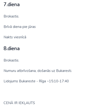
7.diena
Brokastis.
Brīvā diena pie jūras
Nakts viesnīcā
8.diena
Brokastis.
Numuru atbrīvošana, došanās uz Bukaresti.
Lidojums Bukareste - Rīga ~15:10-17:40
CENĀ IR IEKĻAUTS