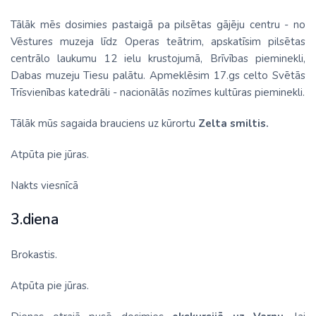
Tālāk mēs dosimies pastaigā pa pilsētas gājēju centru - no
Vēstures muzeja līdz Operas teātrim, apskatīsim pilsētas
centrālo laukumu 12 ielu krustojumā, Brīvības pieminekli,
Dabas muzeju Tiesu palātu. Apmeklēsim 17.gs celto Svētās
Trīsvienības katedrāli - nacionālās nozīmes kultūras pieminekli.
Tālāk mūs sagaida brauciens uz kūrortu
Zelta smiltis.
Atpūta pie jūras.
Nakts viesnīcā
3.diena
Brokastis.
Atpūta pie jūras.