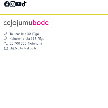
Tallinas iela 30, Rīga
Kalnciema iela 116, Rīga
20 700 300
Noteikumi
cb@cb.lv
Rekvizīti