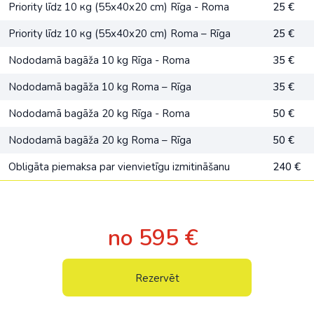
Priority līdz 10 кg (55x40x20 cm) Rīga - Roma
25 €
Priority līdz 10 кg (55x40x20 cm) Roma – Rīga
25 €
Nododamā bagāža 10 kg Rīga - Roma
35 €
Nododamā bagāža 10 kg Roma – Rīga
35 €
Nododamā bagāža 20 kg Rīga - Roma
50 €
Nododamā bagāža 20 kg Roma – Rīga
50 €
Obligāta piemaksa par vienvietīgu izmitināšanu
240 €
no 595 €
Rezervēt