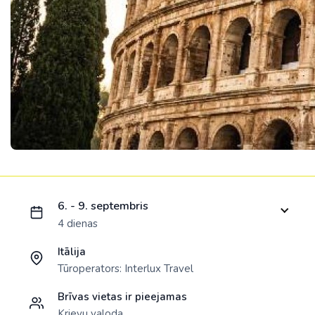
Ielādējam piedāvājumu...
6. - 9. septembris
4 dienas
Itālija
Tūroperators:
Interlux Travel
Brīvas vietas ir pieejamas
Krievu valoda