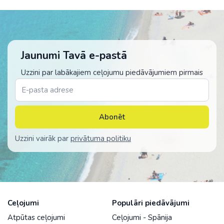
Jaunumi Tavā e-pastā
Uzzini par labākajiem ceļojumu piedāvājumiem pirmais
Abonēt
Uzzini vairāk par
privātuma politiku
Ceļojumi
Populāri piedāvājumi
Atpūtas ceļojumi
Ceļojumi - Spānija