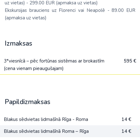
uz vietas) - 299.00 EUR (apmaksa uz vietas)
Ekskursijas brauciens uz Florenci vai Neapolē - 89.00 EUR
(apmaksa uz vietas)
Izmaksas
3*viesnīcā – pēc fortūnas sistēmas ar brokastīm
595 €
(cena vienam pieaugušajam)
Papildizmaksas
Blakus sēdvietas lidmašīnā Rīga - Roma
14 €
Blakus sēdvietas lidmašīnā Roma – Rīga
14 €