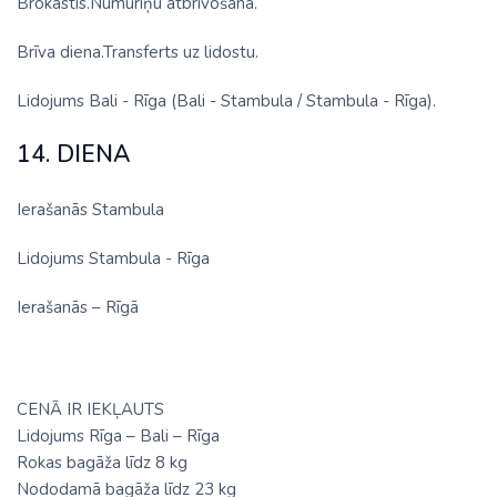
Brokastis.Numuriņu atbrīvošana.
Brīva diena.Transferts uz lidostu.
Lidojums Bali - Rīga (Bali - Stambula / Stambula - Rīga).
14. DIENA
Ierašanās Stambula
Lidojums Stambula - Rīga
Ierašanās – Rīgā
CENĀ IR IEKĻAUTS
Lidojums Rīga – Bali – Rīga
Rokas bagāža līdz 8 kg
Nododamā bagāža līdz 23 kg