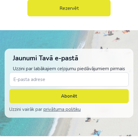
Rezervēt
Jaunumi Tavā e-pastā
Uzzini par labākajiem ceļojumu piedāvājumiem pirmais
Abonēt
Uzzini vairāk par
privātuma politiku