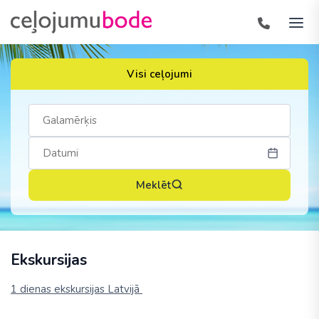
Visi ceļojumi
Meklēt
Ekskursijas
1 dienas ekskursijas Latvijā