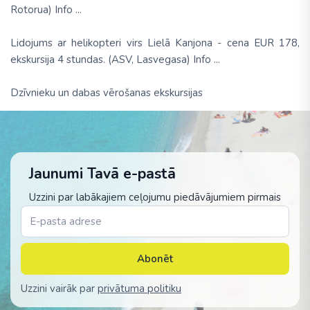
Rotorua) Info ...
Lidojums ar helikopteri virs Lielā Kanjona - cena EUR 178,
ekskursija 4 stundas. (ASV, Lasvegasa) Info ...
Dzīvnieku un dabas vērošanas ekskursijas
Jaunumi Tavā e-pastā
Uzzini par labākajiem ceļojumu piedāvājumiem pirmais
Abonēt
Uzzini vairāk par
privātuma politiku