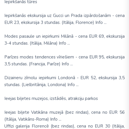
Iepirkšanās tūres
Iepirkšanās ekskursija uz Gucci un Prada izpārdošanām - cena
EUR 23, ekskursija 3 stundas. (Itālija, Florence) Info ...
Modes pasaule un iepirkumi Milānā - cena EUR 69, ekskursija
3-4 stundas. (Itālija, Milāna) Info ...
Parīzes modes tendences vīriešiem - cena EUR 95, ekskursija
3,5 stundas. (Francija, Parīze) Info ...
Dizaineru zīmolu iepirkumi Londonā - EUR 52, ekskursija 3,5
stundas. (Lielbritānija, Londona) Info ...
Ieejas biļetes muzejos, izstādēs, atrakciju parkos
Ieejas biļete Vatikāna muzejā (bez rindas), cena no EUR 56
(Itālija, Vatikāns-Roma) Info ...
Uffizi galerija Florencē (bez rindas), cena no EUR 30 (Itālija,