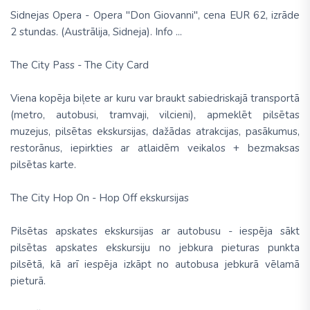
Sidnejas Opera - Opera "Don Giovanni", cena EUR 62, izrāde
2 stundas. (Austrālija, Sidneja). Info ...
The City Pass - The City Card
Viena kopēja biļete ar kuru var braukt sabiedriskajā transportā
(metro, autobusi, tramvaji, vilcieni), apmeklēt pilsētas
muzejus, pilsētas ekskursijas, dažādas atrakcijas, pasākumus,
restorānus, iepirkties ar atlaidēm veikalos + bezmaksas
pilsētas karte.
The City Hop On - Hop Off ekskursijas
Pilsētas apskates ekskursijas ar autobusu - iespēja sākt
pilsētas apskates ekskursiju no jebkura pieturas punkta
pilsētā, kā arī iespēja izkāpt no autobusa jebkurā vēlamā
pieturā.