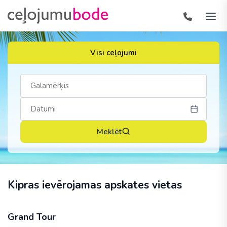
Visi ceļojumi
Meklēt
Kipras ievērojamas apskates vietas
Grand Tour