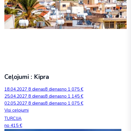
Ceļojumi : Kipra
18.04.2027
8 dienas
8 dienas
no 1 075 €
25.04.2027
8 dienas
8 dienas
no 1 145 €
02.05.2027
8 dienas
8 dienas
no 1 075 €
Visi ceļojumi
TURCIJA
no 415 €