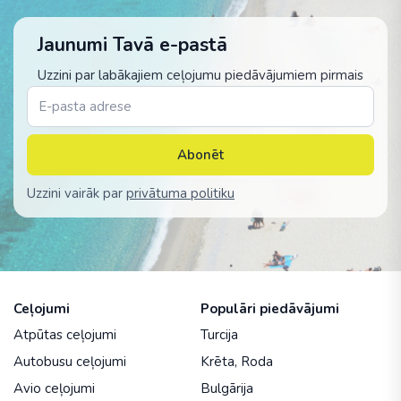
Jaunumi Tavā e-pastā
Uzzini par labākajiem ceļojumu piedāvājumiem pirmais
Abonēt
Uzzini vairāk par
privātuma politiku
Ceļojumi
Populāri piedāvājumi
Atpūtas ceļojumi
Turcija
Autobusu ceļojumi
Krēta
,
Roda
Avio ceļojumi
Bulgārija