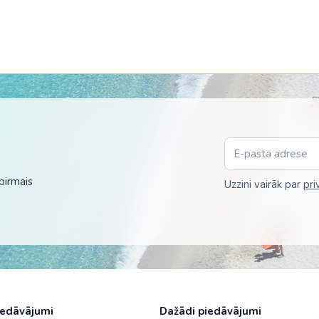
pirmais
Uzzini vairāk par
pri
iedāvājumi
Dažādi piedāvājumi