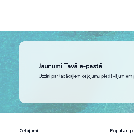
Jaunumi Tavā e-pastā
Uzzini par labākajiem ceļojumu piedāvājumiem 
Ceļojumi
Populāri p