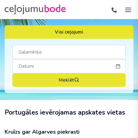
Visi ceļojumi
Meklēt
Portugāles ievērojamas apskates vietas
Kruīzs gar Algarves piekrasti