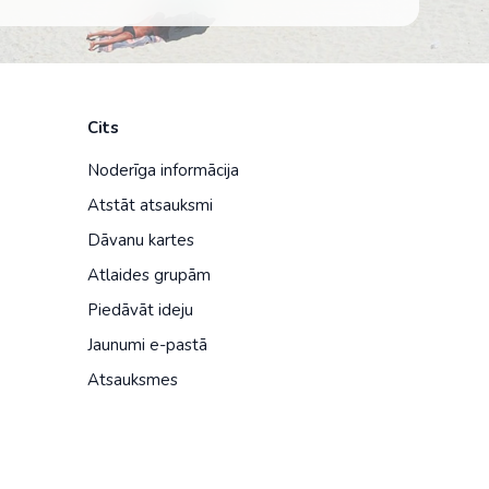
Cits
Noderīga informācija
Atstāt atsauksmi
Dāvanu kartes
Atlaides grupām
Piedāvāt ideju
Jaunumi e-pastā
Atsauksmes