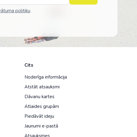
vātuma politiku
Cits
Noderīga informācija
Atstāt atsauksmi
Dāvanu kartes
Atlaides grupām
Piedāvāt ideju
Jaunumi e-pastā
Atsauksmes