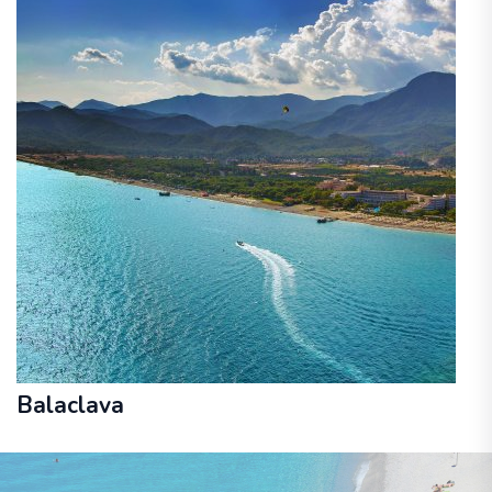
Balaclava
19. - 29. janvāris