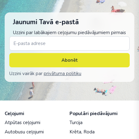
Jaunumi Tavā e-pastā
Uzzini par labākajiem ceļojumu piedāvājumiem pirmais
Abonēt
Uzzini vairāk par
privātuma politiku
Ceļojumi
Populāri piedāvājumi
Atpūtas ceļojumi
Turcija
Autobusu ceļojumi
Krēta
,
Roda