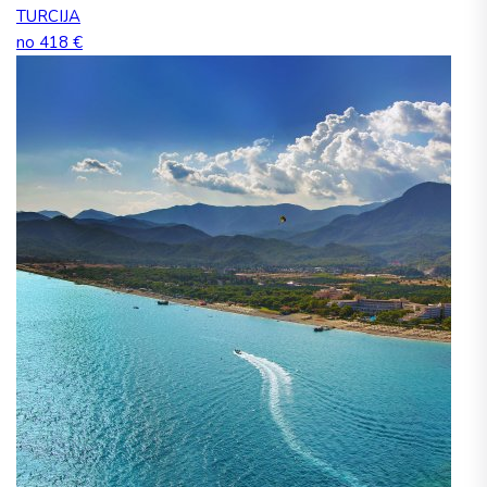
TURCIJA
no 418 €