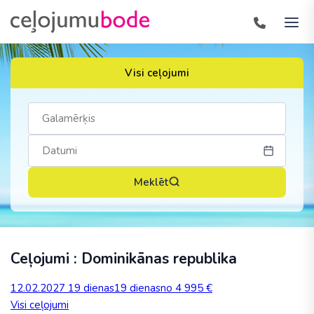
Visi ceļojumi
Meklēt
Ceļojumi : Dominikānas republika
12.02.2027
19 dienas
19 dienas
no 4 995 €
Visi ceļojumi