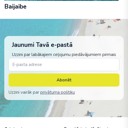
Baijaibe
Jaunumi Tavā e-pastā
Uzzini par labākajiem ceļojumu piedāvājumiem pirmais
Abonēt
Uzzini vairāk par
privātuma politiku