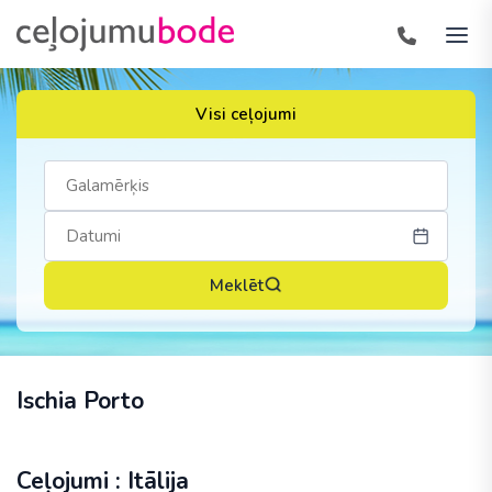
Visi ceļojumi
Meklēt
Ischia Porto
Ceļojumi : Itālija