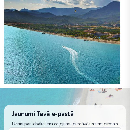
Jaunumi Tavā e-pastā
Uzzini par labākajiem ceļojumu piedāvājumiem pirmais