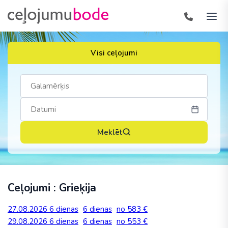
Visi ceļojumi
Meklēt
Ceļojumi : Grieķija
27.08.2026
6 dienas
6 dienas
no 583 €
29.08.2026
6 dienas
6 dienas
no 553 €