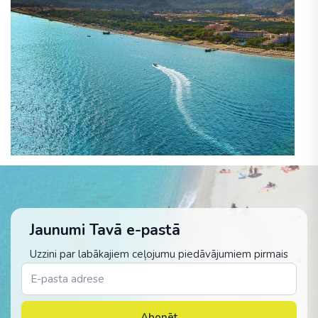
Jaunumi Tavā e-pastā
Uzzini par labākajiem ceļojumu piedāvājumiem pirmais
Abonēt