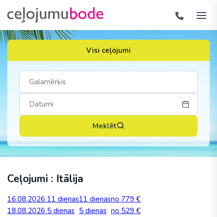
Visi ceļojumi
Meklēt
Ceļojumi : Itālija
16.08.2026
11 dienas
11 dienas
no 779 €
18.08.2026
5 dienas
5 dienas
no 529 €