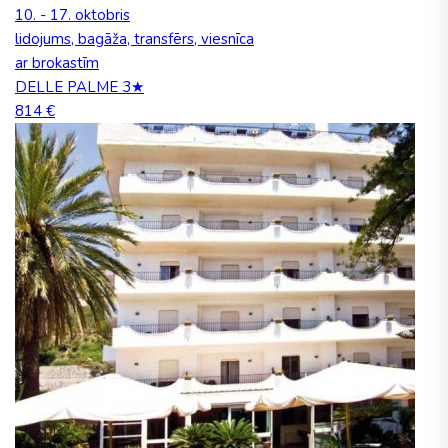
10. - 17. oktobris
lidojums, bagāža, transfērs, viesnīca
ar brokastīm
DELLE PALME 3★
814 €