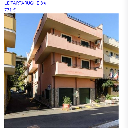
LE TARTARUGHE 3★
771 €