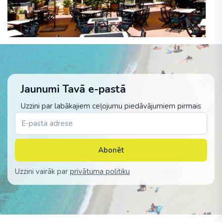
Jaunumi Tavā e-pastā
Uzzini par labākajiem ceļojumu piedāvājumiem pirmais
Abonēt
Uzzini vairāk par
privātuma politiku