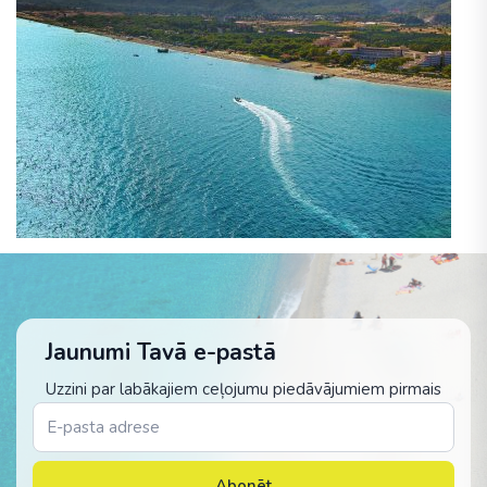
Jaunumi Tavā e-pastā
Uzzini par labākajiem ceļojumu piedāvājumiem pirmais
Abonēt