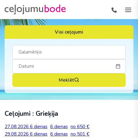
Visi ceļojumi
Meklēt
Ceļojumi : Grieķija
27.08.2026
6 dienas
6 dienas
no 650 €
29.08.2026
6 dienas
6 dienas
no 501 €