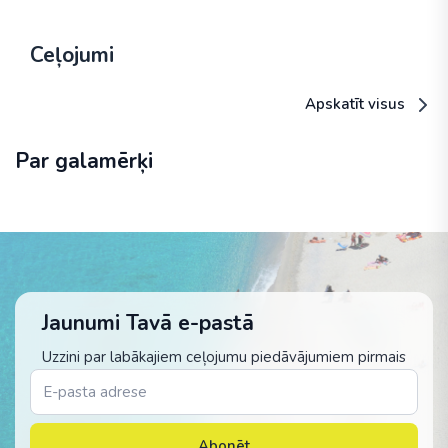
Ceļojumi
Apskatīt visus
Par galamērķi
Jaunumi Tavā e-pastā
Uzzini par labākajiem ceļojumu piedāvājumiem pirmais
Abonēt