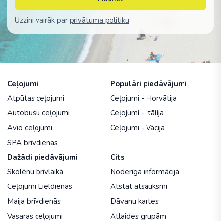
Uzzini vairāk par
privātuma politiku
Ceļojumi
Populāri piedāvājumi
Atpūtas ceļojumi
Ceļojumi - Horvātija
Autobusu ceļojumi
Ceļojumi - Itālija
Avio ceļojumi
Ceļojumi - Vācija
SPA brīvdienas
Dažādi piedāvājumi
Cits
Skolēnu brīvlaikā
Noderīga informācija
Ceļojumi Lieldienās
Atstāt atsauksmi
Maija brīvdienās
Dāvanu kartes
Vasaras ceļojumi
Atlaides grupām