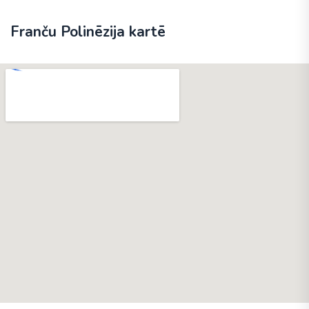
Franču Polinēzija kartē