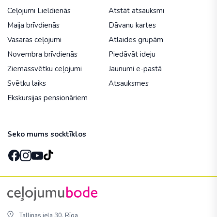
Ceļojumi Lieldienās
Atstāt atsauksmi
Maija brīvdienās
Dāvanu kartes
Vasaras ceļojumi
Atlaides grupām
Novembra brīvdienās
Piedāvāt ideju
Ziemassvētku ceļojumi
Jaunumi e-pastā
Svētku laiks
Atsauksmes
Ekskursijas pensionāriem
Seko mums socktīklos
Tallinas iela 30, Rīga