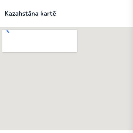
Kazahstāna kartē