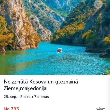
Neizzinātā Kosova un gleznainā
Ziemeļmaķedonija
29. sep. - 5. okt. • 7 dienas
No 795