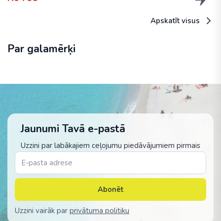
Apskatīt visus
Par galamērķi
Jaunumi Tavā e-pastā
Uzzini par labākajiem ceļojumu piedāvājumiem pirmais
Abonēt
Uzzini vairāk par
privātuma politiku