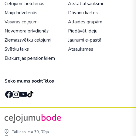
Ceļojumi Lieldienās
Atstāt atsauksmi
Maija brīvdienās
Dāvanu kartes
Vasaras ceļojumi
Atlaides grupām
Novembra brīvdienās
Piedāvāt ideju
Ziemassvētku ceļojumi
Jaunumi e-pastā
Svētku laiks
Atsauksmes
Ekskursijas pensionāriem
Seko mums socktīklos
Tallinas iela 30, Rīga