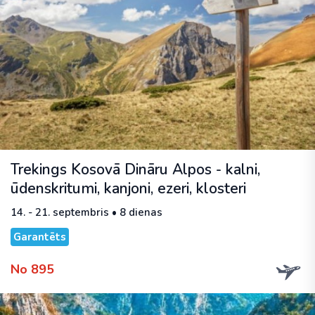
Trekings Kosovā Dināru Alpos - kalni,
ūdenskritumi, kanjoni, ezeri, klosteri
14. - 21. septembris • 8 dienas
Garantēts
No 895