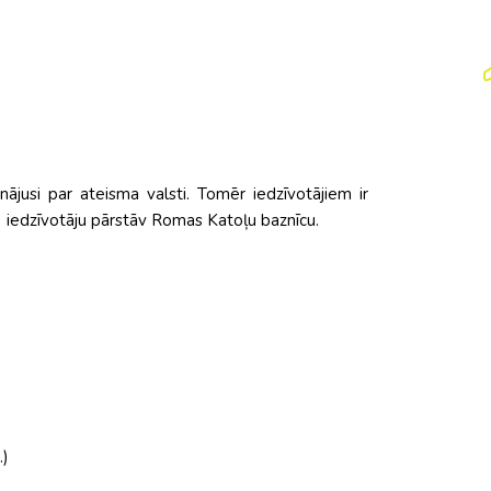
nājusi par ateisma valsti. Tomēr iedzīvotājiem ir
%) iedzīvotāju pārstāv Romas Katoļu baznīcu.
.)