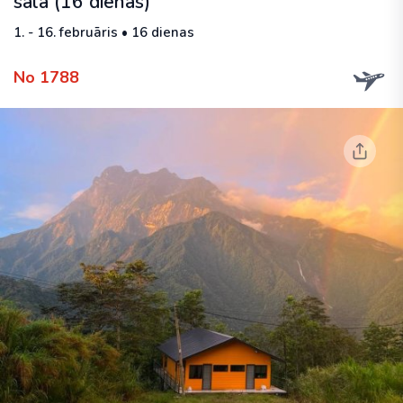
salā (16 dienas)
1. - 16. februāris • 16 dienas
No 1788