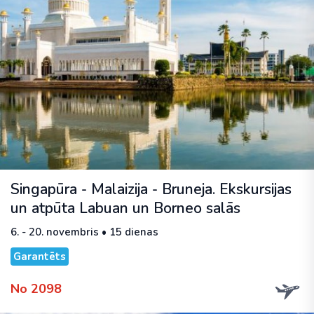
Singapūra - Malaizija - Bruneja. Ekskursijas
un atpūta Labuan un Borneo salās
6. - 20. novembris • 15 dienas
Garantēts
No 2098