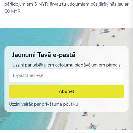
pārlidojumiem 5 MYR, ārvalstu lidojumiem būs jārēķinās jau ar
50 MYR.
Jaunumi Tavā e-pastā
Uzzini par labākajiem ceļojumu piedāvājumiem pirmais
Abonēt
Uzzini vairāk par
privātuma politiku