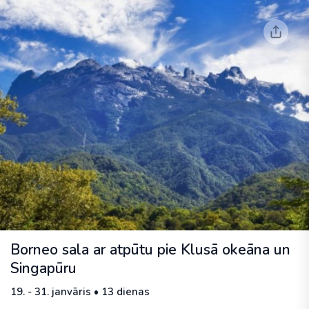
Borneo sala ar atpūtu pie Klusā okeāna un
Singapūru
19. - 31. janvāris • 13 dienas