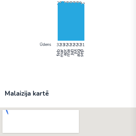
Ūdens
feb
mar
apr
mai
jun
jūl
aug
sep
Malaizija kartē