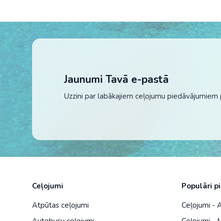
Jaunumi Tavā e-pastā
Uzzini par labākajiem ceļojumu piedāvājumiem 
Ceļojumi
Populāri p
Atpūtas ceļojumi
Ceļojumi -