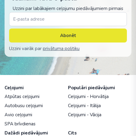
Uzzini par labākajiem ceļojumu piedāvājumiem pirmais
Abonēt
Uzzini vairāk par
privātuma politiku
Ceļojumi
Populāri piedāvājumi
Atpūtas ceļojumi
Ceļojumi - Horvātija
Autobusu ceļojumi
Ceļojumi - Itālija
Avio ceļojumi
Ceļojumi - Vācija
SPA brīvdienas
Dažādi piedāvājumi
Cits