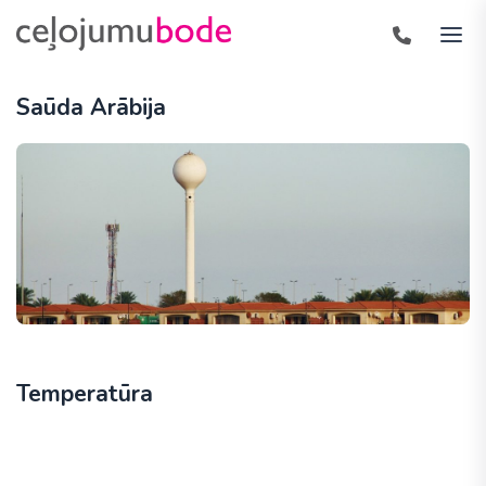
Saūda Arābija
Temperatūra