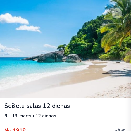
Seišelu salas 12 dienas
8. - 19. marts • 12 dienas
No 1918