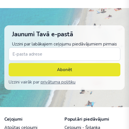
Jaunumi Tavā e-pastā
Uzzini par labākajiem ceļojumu piedāvājumiem pirmais
Abonēt
Uzzini vairāk par
privātuma politiku
Ceļojumi
Populāri piedāvājumi
Atpūtas ceļojumi
Ceļojumi - Šrilanka