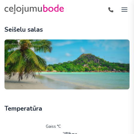
Seišelu salas
Temperatūra
Gaiss °C