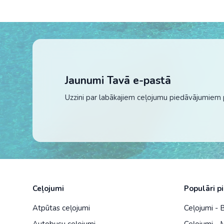
Jaunumi Tavā e-pastā
Uzzini par labākajiem ceļojumu piedāvājumiem 
Ceļojumi
Populāri p
Atpūtas ceļojumi
Ceļojumi - 