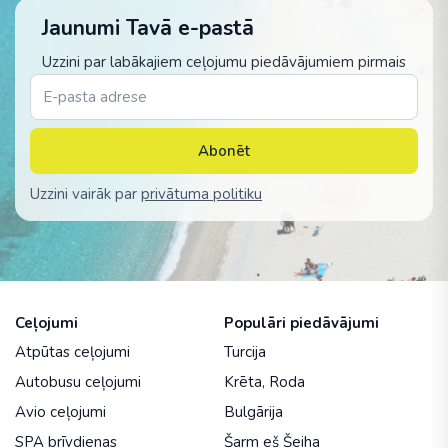
Jaunumi Tavā e-pastā
Uzzini par labākajiem ceļojumu piedāvājumiem pirmais
Abonēt
Uzzini vairāk par
privātuma politiku
Ceļojumi
Populāri piedāvājumi
Atpūtas ceļojumi
Turcija
Autobusu ceļojumi
Krēta
,
Roda
Avio ceļojumi
Bulgārija
SPA brīvdienas
Šarm eš Šeiha