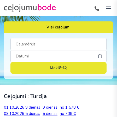
Visi ceļojumi
Meklēt
Ceļojumi : Turcija
01.10.2026
9 dienas
9 dienas
no 1 578 €
09.10.2026
5 dienas
5 dienas
no 738 €