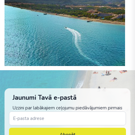
Jaunumi Tavā e-pastā
Uzzini par labākajiem ceļojumu piedāvājumiem pirmais
Abonēt