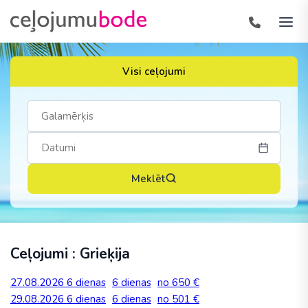
Visi ceļojumi
Meklēt
Ceļojumi : Grieķija
27.08.2026
6 dienas
6 dienas
no 650 €
29.08.2026
6 dienas
6 dienas
no 501 €