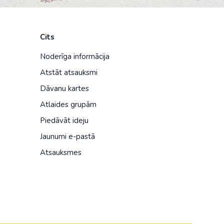
Cits
Noderīga informācija
Atstāt atsauksmi
Dāvanu kartes
Atlaides grupām
Piedāvāt ideju
Jaunumi e-pastā
Atsauksmes