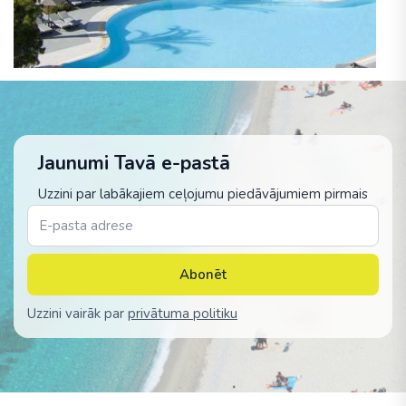
Jaunumi Tavā e-pastā
Uzzini par labākajiem ceļojumu piedāvājumiem pirmais
Abonēt
Uzzini vairāk par
privātuma politiku