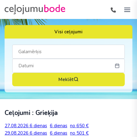
Visi ceļojumi
Meklēt
Ceļojumi : Grieķija
27.08.2026
6 dienas
6 dienas
no 650 €
29.08.2026
6 dienas
6 dienas
no 501 €