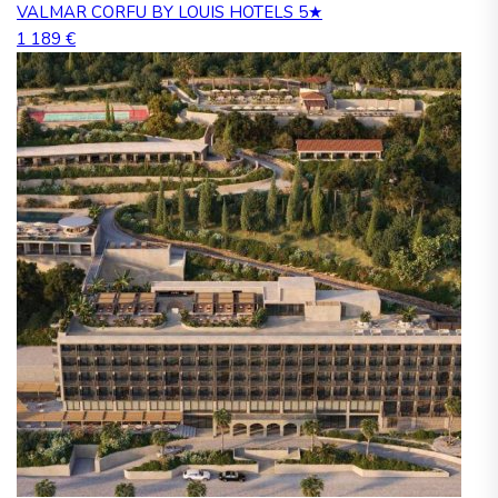
VALMAR CORFU BY LOUIS HOTELS 5★
1 189 €