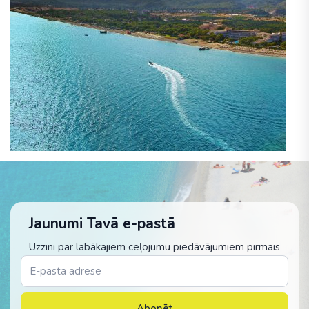
Jaunumi Tavā e-pastā
Uzzini par labākajiem ceļojumu piedāvājumiem pirmais
Abonēt