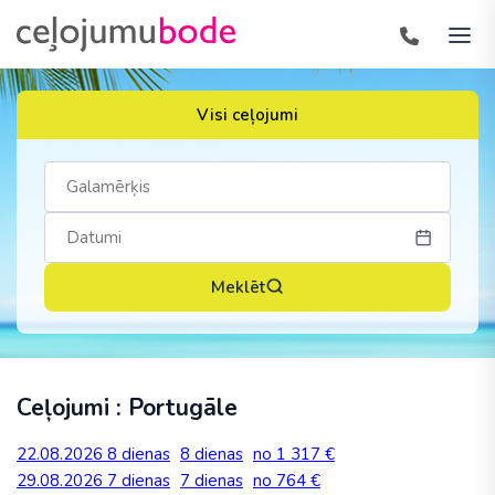
Visi ceļojumi
Meklēt
Ceļojumi : Portugāle
22.08.2026
8 dienas
8 dienas
no 1 317 €
29.08.2026
7 dienas
7 dienas
no 764 €