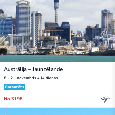
Austrālija – Jaunzēlande
8. - 21. novembris • 14 dienas
Garantēts
No 3198