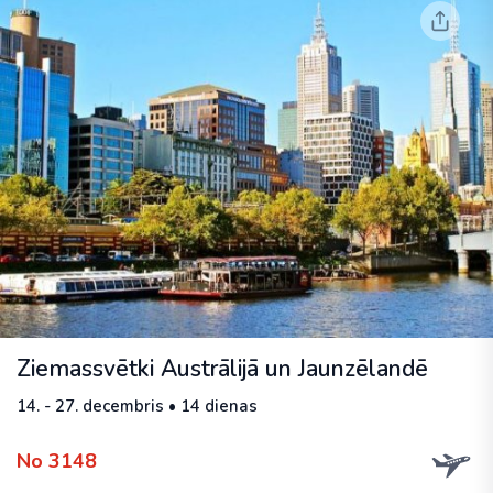
Ziemassvētki Austrālijā un Jaunzēlandē
14. - 27. decembris • 14 dienas
No 3148