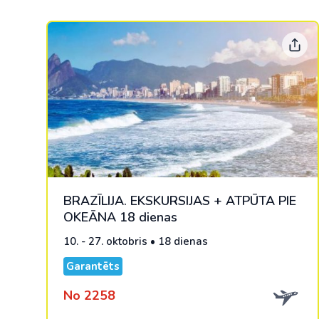
BRAZĪLIJA. EKSKURSIJAS + ATPŪTA PIE
OKEĀNA 18 dienas
10. - 27. oktobris • 18 dienas
Garantēts
No 2258