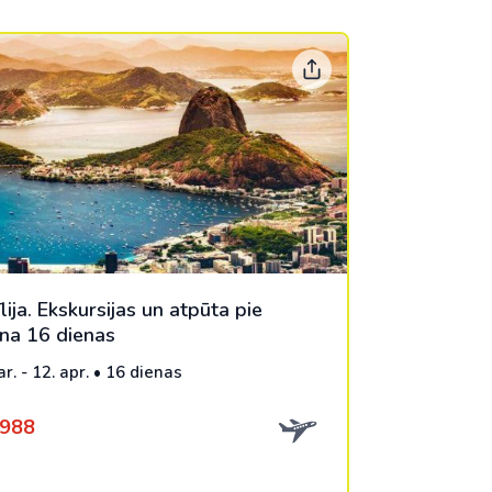
lija. Ekskursijas un atpūta pie
na 16 dienas
r. - 12. apr. • 16 dienas
1988