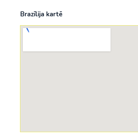
Brazīlija kartē