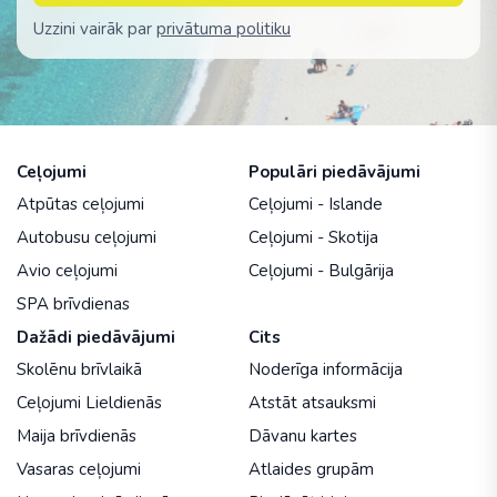
Uzzini vairāk par
privātuma politiku
Ceļojumi
Populāri piedāvājumi
Atpūtas ceļojumi
Ceļojumi - Islande
Autobusu ceļojumi
Ceļojumi - Skotija
Avio ceļojumi
Ceļojumi - Bulgārija
SPA brīvdienas
Dažādi piedāvājumi
Cits
Skolēnu brīvlaikā
Noderīga informācija
Ceļojumi Lieldienās
Atstāt atsauksmi
Maija brīvdienās
Dāvanu kartes
Vasaras ceļojumi
Atlaides grupām