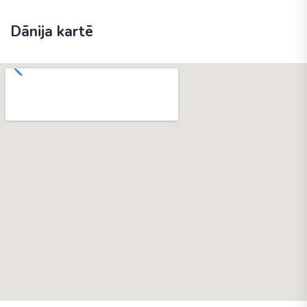
Dānija kartē