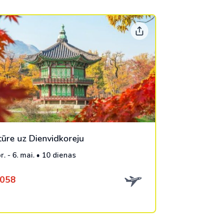
tūre uz Dienvidkoreju
r. - 6. mai. • 10 dienas
2058