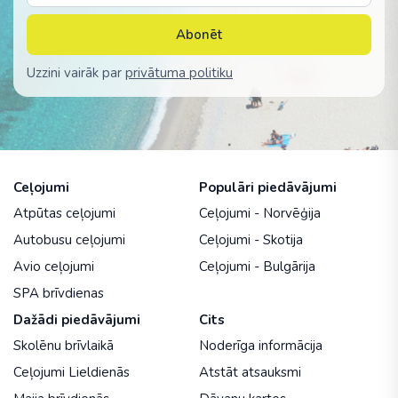
Abonēt
Uzzini vairāk par
privātuma politiku
Ceļojumi
Populāri piedāvājumi
Atpūtas ceļojumi
Ceļojumi - Norvēģija
Autobusu ceļojumi
Ceļojumi - Skotija
Avio ceļojumi
Ceļojumi - Bulgārija
SPA brīvdienas
Dažādi piedāvājumi
Cits
Skolēnu brīvlaikā
Noderīga informācija
Ceļojumi Lieldienās
Atstāt atsauksmi