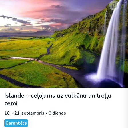
Islande – ceļojums uz vulkānu un troļļu
zemi
16. - 21. septembris • 6 dienas
Garantēts