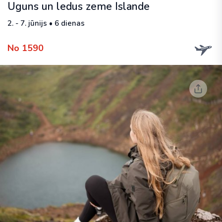
Uguns un ledus zeme Islande
2. - 7. jūnijs • 6 dienas
No 1590