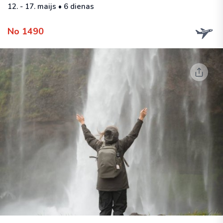
12. - 17. maijs • 6 dienas
No 1490