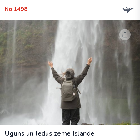
No 1498
Uguns un ledus zeme Islande