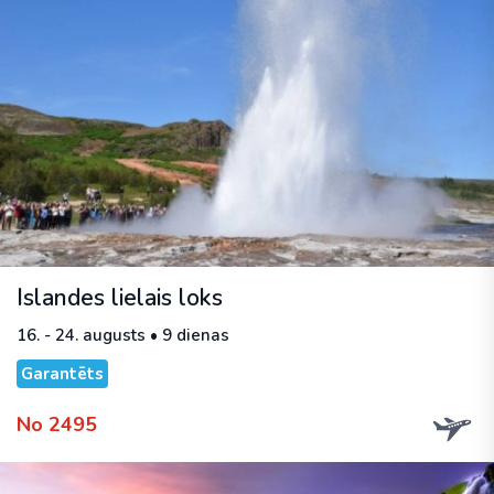
Islandes lielais loks
16. - 24. augusts • 9 dienas
Garantēts
No 2495